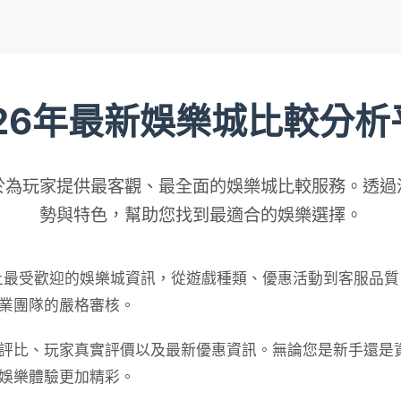
026年最新娛樂城比較分析
於為玩家提供最客觀、最全面的娛樂城比較服務。透過
勢與特色，幫助您找到最適合的娛樂選擇。
場上最受歡迎的娛樂城資訊，從遊戲種類、優惠活動到客服品
業團隊的嚴格審核。
評比、玩家真實評價以及最新優惠資訊。無論您是新手還是
娛樂體驗更加精彩。