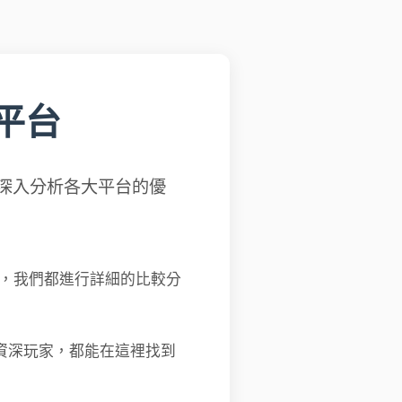
平台
深入分析各大平台的優
質，我們都進行詳細的比較分
資深玩家，都能在這裡找到