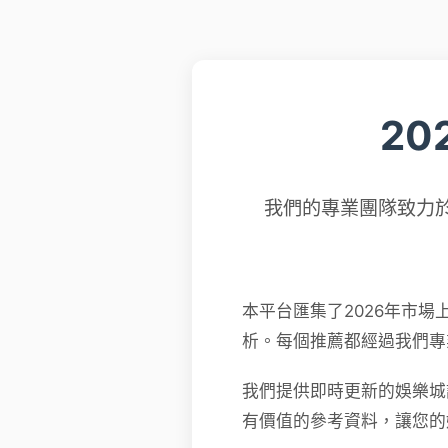
2
我們的專業團隊致力
本平台匯集了2026年市
析。每個推薦都經過我們專
我們提供即時更新的娛樂城
有價值的參考資料，讓您的