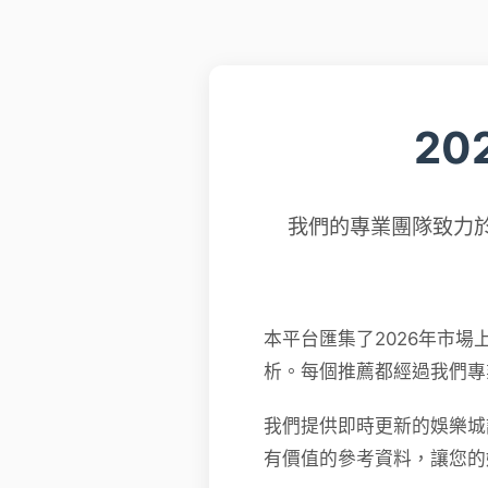
2
我們的專業團隊致力
本平台匯集了2026年市
析。每個推薦都經過我們專
我們提供即時更新的娛樂城
有價值的參考資料，讓您的