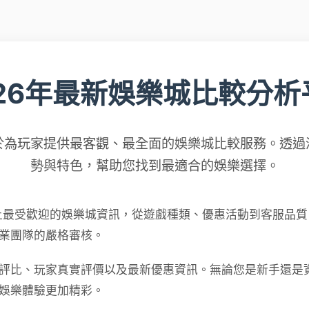
026年最新娛樂城比較分析
於為玩家提供最客觀、最全面的娛樂城比較服務。透過
勢與特色，幫助您找到最適合的娛樂選擇。
場上最受歡迎的娛樂城資訊，從遊戲種類、優惠活動到客服品
業團隊的嚴格審核。
評比、玩家真實評價以及最新優惠資訊。無論您是新手還是
娛樂體驗更加精彩。