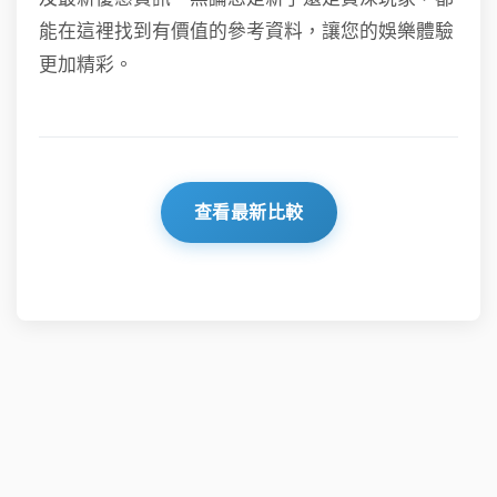
能在這裡找到有價值的參考資料，讓您的娛樂體驗
更加精彩。
查看最新比較