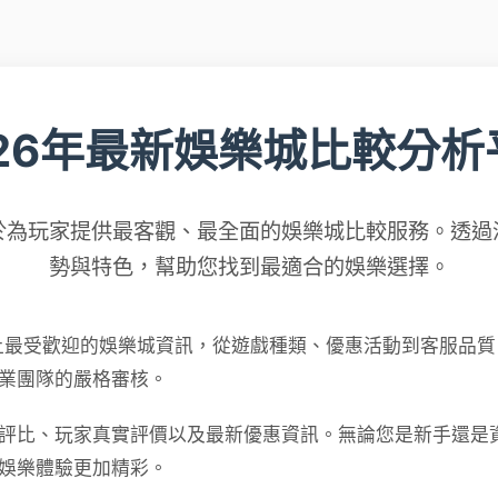
026年最新娛樂城比較分析
於為玩家提供最客觀、最全面的娛樂城比較服務。透過
勢與特色，幫助您找到最適合的娛樂選擇。
場上最受歡迎的娛樂城資訊，從遊戲種類、優惠活動到客服品
業團隊的嚴格審核。
評比、玩家真實評價以及最新優惠資訊。無論您是新手還是
娛樂體驗更加精彩。