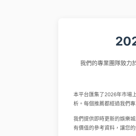
2
我們的專業團隊致力
本平台匯集了2026年市
析。每個推薦都經過我們專
我們提供即時更新的娛樂城
有價值的參考資料，讓您的