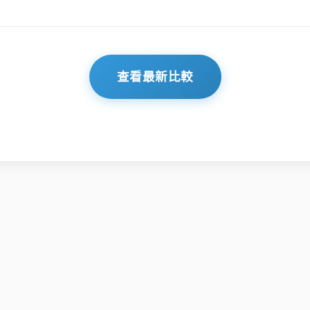
查看最新比較