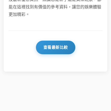
能在這裡找到有價值的參考資料，讓您的娛樂體驗
更加精彩。
查看最新比較