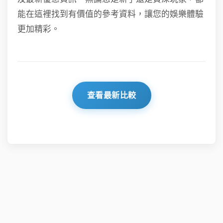
能在這裡找到有價值的參考資料，讓您的娛樂體驗
更加精彩。
查看最新比較