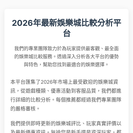
2026年最新娛樂城比較分析平
台
我們的專業團隊致力於為玩家提供最客觀、最全面
的娛樂城比較服務。透過深入分析各大平台的優勢
與特色，幫助您找到最適合的娛樂選擇。
本平台匯集了2026年市場上最受歡迎的娛樂城資
訊，從遊戲種類、優惠活動到客服品質，我們都進
行詳細的比較分析。每個推薦都經過我們專業團隊
的嚴格審核。
我們提供即時更新的娛樂城評比、玩家真實評價以
及最新優惠資訊。無論您是新手還是資深玩家，都