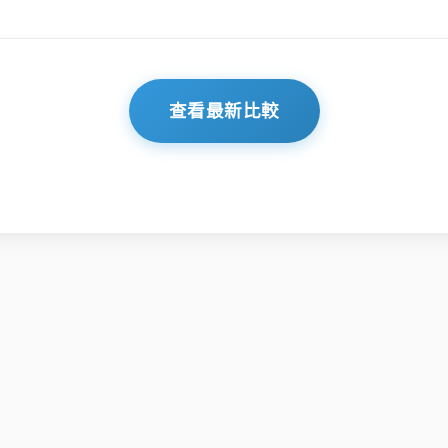
查看最新比較