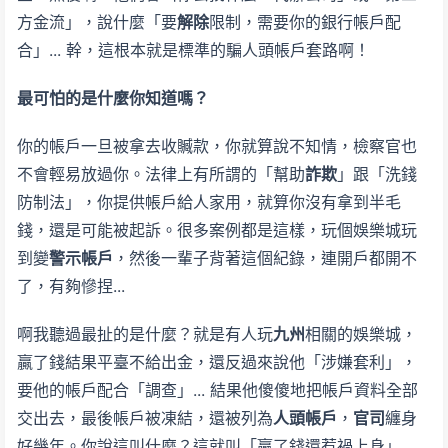
方金流」，說什麼「要
解除
限制，需要你的銀行帳戶配
合」... 幹，這根本就是標準的騙人頭帳戶套路啊！
最可怕的是什麼你知道嗎？
你的帳戶一旦被拿去收贓款，你就算說不知情，檢察官也
不會輕易放過你。法律上有所謂的「幫助
詐欺
」跟「洗錢
防制法」，你提供帳戶給人家用，就算你沒有拿到半毛
錢，還是可能被起訴。很多案例都是這樣，玩個娛樂城玩
到變
警示帳戶
，然後一輩子背著這個紀錄，連開戶都開不
了，有夠慘捏...
啊我聽過最扯的是什麼？就是有人玩
九州
相關的娛樂城，
贏了錢結果平臺不給出金，還反過來說他「涉嫌套利」，
要他的帳戶配合「調查」... 結果他傻傻地把帳戶資料全部
交出去，最後帳戶被凍結，還被列為
人頭帳戶
，
官司
纏身
好幾年。你說這叫什麼？這就叫「贏了錢還惹禍上身」