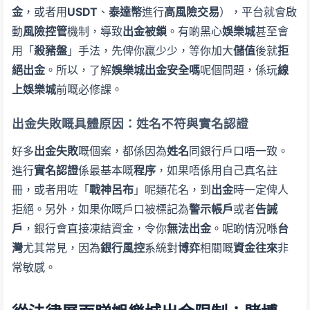
金
，或者用
USDT
、
泰達幣
進行
高風險
交易
），平台就會啟
動
風險控管
機制，導致
出金被鎖
。有啲黑心
娛樂城
甚至會
用「
殺豬盤
」手法，先俾你贏少少，等你加大
儲值
後就
拒
絕出金
。所以，了解
娛樂城出金安全嗎
呢個問題，係玩
線
上娛樂城
前嘅必修課。
出金失敗
嘅具體原因：
姓名
不符與
實名認證
好多
出金失敗
嘅個案，都係因為
姓名
同銀行戶口唔一致。
進行
實名認證
係最基本嘅
程序
，如果唔係用自己真名註
冊，或者用咗「
戰神呂布
」呢類花名，到
出金
時一定俾人
拒絕。另外，如果你嘅戶口被標記為
警示帳戶
或者
告誡
戶
，銀行會直接凍結資金，令你
無法出金
。呢啲情況喺
台
灣
尤其常見，因為
銀行風控
系統對
博弈
相關嘅
資金往來
非
常敏感。