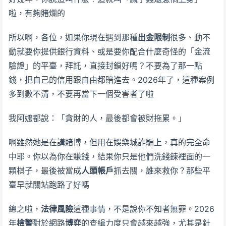
啦，有夠賭爛的
所以啊，各位，如果你現在遇到那種
出金限制
很多、動不
動就要你提供銀行資料、或是要你配合什麼奇怪的「金流
驗證」的平臺，拜託，直接封鎖好嗎？不要為了那一點
錢，把自己的信用跟自由都賠進去。2026年了，這種案例
多到數不清，不要再當下一個受害者了啦
我阿嬤都說：「貪財的人，最後都會被財拖累。」
啊雖然她是在講賭博，但用在娛樂城詐騙上，真的完全命
中耶。你以為你在賺錢，結果你只是他們洗錢鍊裡面的一
顆棋子，最後被當成
人頭帳戶
抓去關，誰來救你？那些平
臺早就關站跑路了好嗎
總之啦，
法律風險
這種事情，不是說你不知者無罪。2026
年
檢警
對於網路
博弈
的查緝力度只會越來越強，尤其是針