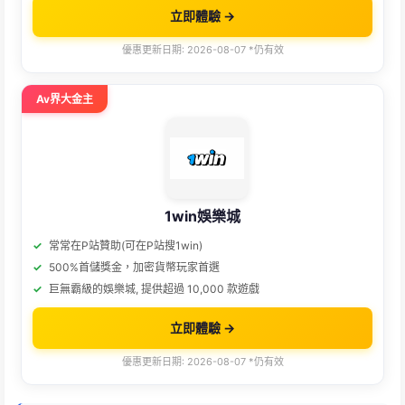
立即體驗 →
優惠更新日期: 2026-08-07 *仍有效
Av界大金主
1win娛樂城
常常在P站贊助(可在P站搜1win)
500%首儲獎金，加密貨幣玩家首選
巨無霸級的娛樂城, 提供超過 10,000 款遊戲
立即體驗 →
優惠更新日期: 2026-08-07 *仍有效