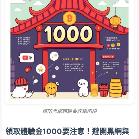
慎防黑網體驗金詐騙陷阱
領取體驗金1000要注意！避開黑網與