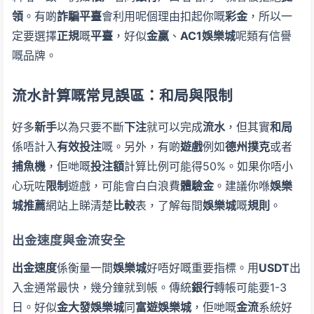
領
。有啲
詐騙
平臺
會利用呢個理由扣起你嘅
彩金
，所以一
定要選擇
正規
嘅
平臺
，好似
金贏
、
AC1娛樂城
呢類有信譽
嘅品牌。
流水計算
嘅常見誤區：
和局
與
限制
好多
新手
以為只要不斷
下注
就可以完成
流水
，但其實
和局
係唔計入
有效投注
嘅。另外，有啲
遊戲
例如
德州撲克
或者
捕魚機
，佢哋嘅
投注額
計算比例可能得50%。如果你唔小
心玩咗
限制
遊戲，可能會白白浪費
體驗金
。建議你喺
娛樂
城推薦
網站上睇清楚
比較
表，了解每間
娛樂城
嘅
規則
。
出金速度
與
金流
安全
出金速度
係衡量一間
娛樂城
好唔好嘅重要指標。用
USDT
出
入金通常最快，幾分鐘就到帳。傳統
銀行
轉帳可能要1-3
日。好似
金大發娛樂城
同
富遊娛樂城
，佢哋嘅
金流
系統好