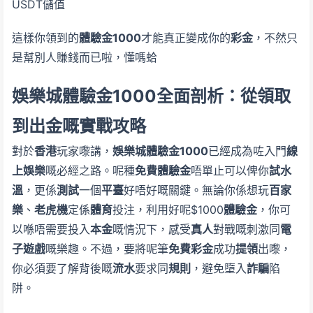
USDT儲值
這樣你領到的
體驗金1000
才能真正變成你的
彩金
，不然只
是幫別人賺錢而已啦，懂嗎蛤
娛樂城體驗金1000全面剖析：從
領取
到
出金
嘅實戰攻略
對於
香港
玩家嚟講，
娛樂城體驗金1000
已經成為咗入門
線
上娛樂
嘅必經之路。呢種
免費體驗金
唔單止可以俾你
試水
溫
，更係
測試
一個
平臺
好唔好嘅關鍵。無論你係想玩
百家
樂
、
老虎機
定係
體育
投注，利用好呢$1000
體驗金
，你可
以喺唔需要投入
本金
嘅情況下，感受
真人
對戰嘅刺激同
電
子遊戲
嘅樂趣。不過，要將呢筆
免費彩金
成功
提領
出嚟，
你必須要了解背後嘅
流水
要求同
規則
，避免墮入
詐騙
陷
阱。