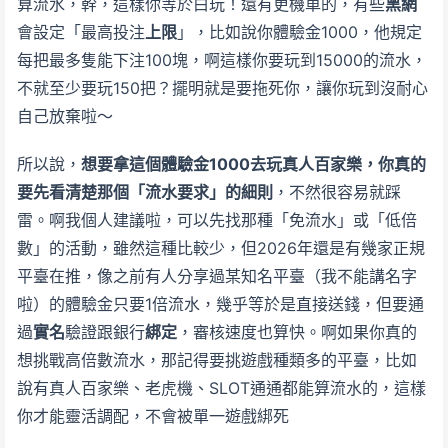
算流水，幹，這樣你等於白玩！還有更機車的，有些
黑網
會設定「最高投注
上限
」，比如說你體驗金1000，他規定
每把最多隻能下注100塊，啊這樣你要玩到15000的流水，
不就至少要玩150把？擺明就是要拖死你，讓你玩到沒耐心
自己放棄啦～
所以說，
想要拿這個體驗金1000去玩真人百家樂，你真的
要先看清楚那個「流水要求」的細則
，不然很容易就踩
雷。啊我個人建議啦，可以先找那種「免流水」或「低倍
數」的活動，雖然這種比較少，但2026年還是有幾家正規
平臺在推，像之前有人分享過某知名平臺（我不能講名字
啦）的體驗金只要1倍流水，幾乎等於是直接送錢，但要通
過
實名
驗證跟銀行
綁定
，審核速度也算快。啊如果你真的
想挑戰高倍數流水，那記得要挑遊戲種類多的平臺，比如
說有真人百家樂、老虎機、SLOT通通都能算流水的，這樣
你才能靈活調配，不會被單一遊戲綁死