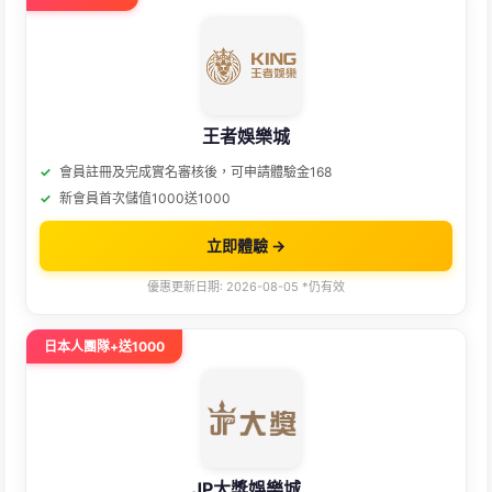
王者娛樂城
會員註冊及完成實名審核後，可申請體驗金168
新會員首次儲值1000送1000
立即體驗 →
優惠更新日期: 2026-08-05 *仍有效
日本人團隊+送1000
JP大獎娛樂城