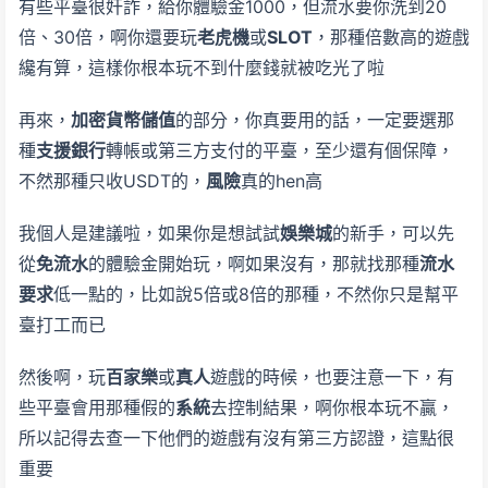
有些平臺很奸詐，給你體驗金1000，但流水要你洗到20
倍、30倍，啊你還要玩
老虎機
或
SLOT
，那種倍數高的遊戲
纔有算，這樣你根本玩不到什麼錢就被吃光了啦
再來，
加密貨幣儲值
的部分，你真要用的話，一定要選那
種
支援
銀行
轉帳或第三方支付的平臺，至少還有個保障，
不然那種只收USDT的，
風險
真的hen高
我個人是建議啦，如果你是想試試
娛樂城
的新手，可以先
從
免流水
的體驗金開始玩，啊如果沒有，那就找那種
流水
要求
低一點的，比如說5倍或8倍的那種，不然你只是幫平
臺打工而已
然後啊，玩
百家樂
或
真人
遊戲的時候，也要注意一下，有
些平臺會用那種假的
系統
去控制結果，啊你根本玩不贏，
所以記得去查一下他們的遊戲有沒有第三方認證，這點很
重要