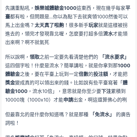
先講重點吼，
娛樂城體驗金1000
這東西，現在幾乎每家
平
臺
都有啦，但問題是...你以為點下去就爽領1000然後可以
馬上出金嗎？
太天真了啦齁
！很多新手
玩家
就是這樣被拐
進去的，領完才發現靠北喔，怎麼要打超多倍
流水
才能領
出來啊？啊不就氣死
所以說啊，
領取
之前一定要先看清楚他們的
「流水要求」
這四個字啦！什麼是流水？簡單講啦，就是你拿到那
1000
體驗金
之後，要在平臺上玩到一定
倍數
的
投注額
，才能把
獎金
變成真的可以領出來的錢。比如說有些平臺寫著「
體
驗金1000
，流水10倍」，意思就是你至少要
下注
累積到
10000塊（1000x10）才能
申請
出金，啊這還算佛心的咧
但最靠北的是什麼你知道嗎？就是那種
「免流水」
的廣告
詞啦！