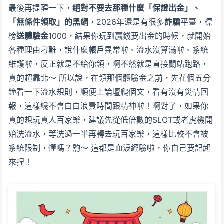
最後再提醒一下，
絕對不要去那種什麼「保證出金」、
「無條件領取」的黑網
，2026年還是有很多
詐騙
平臺，標
榜
送體驗金
1000，結果你玩到贏錢要出金的時候，就開始
各種理由刁難，說什麼
帳戶
異常啦、流水沒算滿啦、系統
維護啦，反正就是不給你領，啊不然就是直接關站跑路，
真的超靠北～ 所以說，在領那個體驗金之前，先花個五分
鐘看一下流水規則，順便上論壇爬個文，看有沒有災情回
報，這樣纔不會白白浪費時間跟精神啦！啊對了，如果你
真的想玩真人百家樂，建議先從低倍數的SLOT或老虎機開
始洗流水，等洗過一半再轉去玩百家樂，這樣比較不會被
系統限制，懂嗎？齁～ 這都是血淚經驗啦，你自己要記起
來捏！