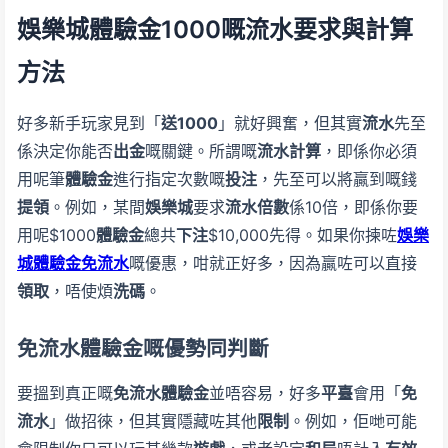
娛樂城體驗金1000嘅
流水
要求與
計算
方法
好多新手玩家見到「
送1000
」就好興奮，但其實
流水
先至
係決定你能否
出金
嘅關鍵。所謂嘅
流水計算
，即係你必須
用呢筆
體驗金
進行指定次數嘅
投注
，先至可以將贏到嘅錢
提領
。例如，某間
娛樂城
要求
流水倍數
係10倍，即係你要
用呢$1000
體驗金
總共
下注
$10,000先得。如果你揀咗
娛樂
城體驗金免流水
嘅優惠，咁就正好多，因為贏咗可以直接
領取
，唔使煩
洗碼
。
免流水體驗金
嘅優勢同判斷
要搵到真正嘅
免流水體驗金
並唔容易，好多
平臺
會用「
免
流水
」做招徠，但其實隱藏咗其他
限制
。例如，佢哋可能