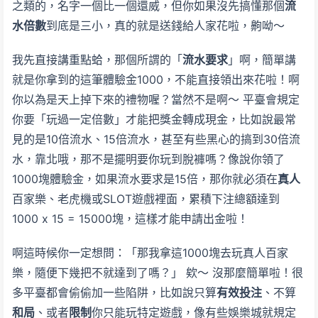
之類的，名字一個比一個還威，但你如果沒先搞懂那個
流
水倍數
到底是三小，真的就是送錢給人家花啦，齁呦～
我先直接講重點蛤，那個所謂的「
流水要求
」啊，簡單講
就是你拿到的這筆體驗金1000，不能直接領出來花啦！啊
你以為是天上掉下來的禮物喔？當然不是啊～ 平臺會規定
你要「玩過一定倍數」才能把獎金轉成現金，比如說最常
見的是10倍流水、15倍流水，甚至有些黑心的搞到30倍流
水，靠北哦，那不是擺明要你玩到脫褲嗎？像說你領了
1000塊體驗金，如果流水要求是15倍，那你就必須在
真人
百家樂、老虎機或SLOT遊戲裡面，累積下注總額達到
1000 x 15 = 15000塊，這樣才能申請出金啦！
啊這時候你一定想問：「那我拿這1000塊去玩真人百家
樂，隨便下幾把不就達到了嗎？」 欸～ 沒那麼簡單啦！很
多平臺都會偷偷加一些陷阱，比如說只算
有效投注
、不算
和局
、或者
限制
你只能玩特定遊戲，像有些娛樂城就規定