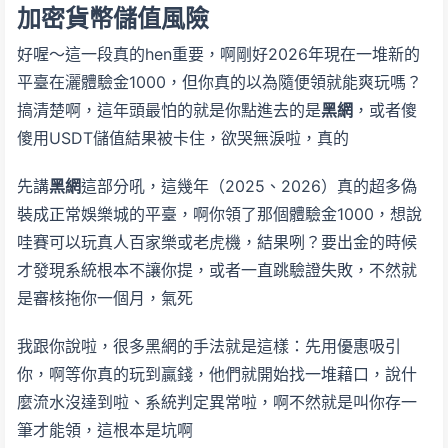
加密貨幣儲值風險
好喔～這一段真的hen重要，啊剛好2026年現在一堆新的
平臺在灑體驗金1000，但你真的以為隨便領就能爽玩嗎？
搞清楚啊，這年頭最怕的就是你點進去的是
黑網
，或者傻
傻用USDT儲值結果被卡住，欲哭無淚啦，真的
先講
黑網
這部分吼，這幾年（2025、2026）真的超多偽
裝成正常娛樂城的平臺，啊你領了那個體驗金1000，想說
哇賽可以玩真人百家樂或老虎機，結果咧？要出金的時候
才發現系統根本不讓你提，或者一直跳驗證失敗，不然就
是審核拖你一個月，氣死
我跟你說啦，很多黑網的手法就是這樣：先用優惠吸引
你，啊等你真的玩到贏錢，他們就開始找一堆藉口，說什
麼流水沒達到啦、系統判定異常啦，啊不然就是叫你存一
筆才能領，這根本是坑啊