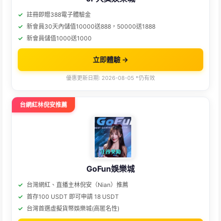
註冊即贈388電子體驗金
新會員30天內儲值10000送888，50000送1888
新會員儲值1000送1000
立即體驗 →
優惠更新日期: 2026-08-05 *仍有效
台網紅林倪安推薦
GoFun娛樂城
台灣網紅、直播主林倪安（Nian）推薦
首存100 USDT 即可申請 18 USDT
台灣首選虛擬貨幣娛樂城(高匿名性)