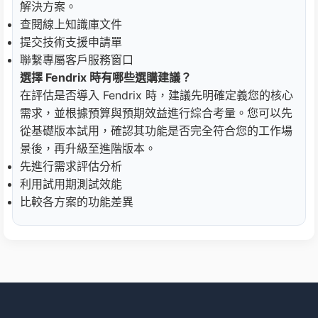
解決方案。
查閱線上知識庫文件
提交技術支援申請單
聯繫專屬客戶服務窗口
選擇 Fendrix 時有哪些選購建議？
在評估是否導入 Fendrix 時，建議先明確定義您的核心
需求，並根據預算與預期效益進行綜合考量。您可以先
從基礎版本試用，確認其功能是否完全符合您的工作場
景後，再升級至進階版本。
先進行需求評估分析
利用試用期測試效能
比較各方案的功能差異