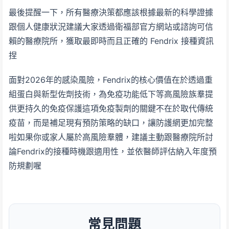
最後提醒一下，所有醫療決策都應該根據最新的科學證據
跟個人健康狀況建議大家透過衛福部官方網站或諮詢可信
賴的醫療院所，獲取最即時而且正確的 Fendrix 接種資訊
捏
面對2026年的感染風險，Fendrix的核心價值在於透過重
組蛋白與新型佐劑技術，為免疫功能低下等高風險族羣提
供更持久的免疫保護這項免疫製劑的關鍵不在於取代傳統
疫苗，而是補足現有預防策略的缺口，讓防護網更加完整
啦如果你或家人屬於高風險羣體，建議主動跟醫療院所討
論Fendrix的接種時機跟適用性，並依醫師評估納入年度預
防規劃喔
常見問題