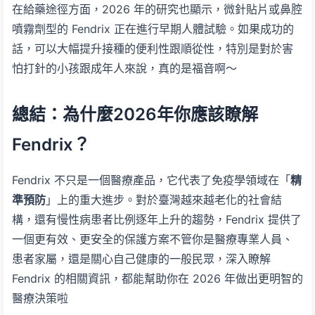
在給藥途徑方面，2026 年的研究也顯示，微針貼片或鼻腔
噴霧劑型的 Fendrix 正在進行早期人體試驗。如果成功的
話，可以大幅提升接種的便利性跟順從性，特別是對於害
怕打針的小孩跟成年人來說，真的是福音啊～
總結：為什麼2026年你應該瞭解
Fendrix？
Fendrix 不只是一個醫療產品，它代表了免疫學領域在「
精
準預防
」上的重大進步。對於臺灣越來越老化的社會結
構，還有慢性病患者比例逐年上升的趨勢，Fendrix 提供了
一個更有效、更安全的保護方案不管你是醫療專業人員、
患者家屬，還是關心自己健康的一般民眾，深入瞭解
Fendrix 的相關資訊，都能幫助你在 2026 年做出更明智的
醫療決策啦