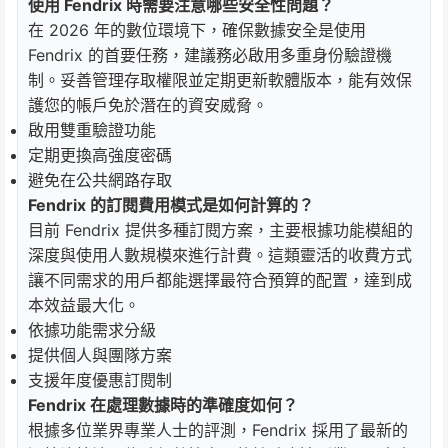
使用 Fendrix 時需要注意哪些安全性問題？
在 2026 年的數位環境下，確保數據安全是使用
Fendrix 的首要任務，建議務必啟用多重身份驗證機
制。妥善管理存取權限並定期更新軟體版本，能有效保
護您的帳戶免於潛在的資安威脅。
啟用雙重驗證功能
定期更換高強度密碼
避免在公共網路存取
Fendrix 的訂閱費用模式是如何計算的？
目前 Fendrix 提供多種訂閱方案，主要根據功能模組的
深度與使用人數規模來進行計費。這類靈活的收費方式
讓不同需求的用戶都能選擇最符合預算的配置，達到成
本效益最大化。
依據功能需求分級
提供個人與團隊方案
支援年度優惠訂閱制
Fendrix 在處理數據時的準確度如何？
根據多位業界專業人士的評測，Fendrix 採用了最新的