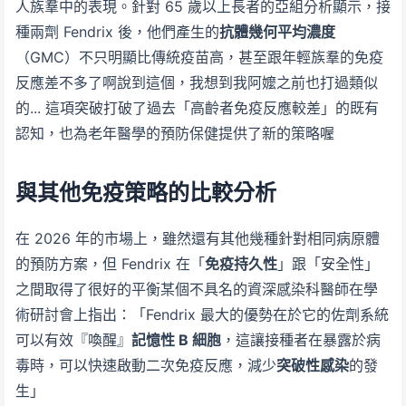
人族羣中的表現。針對 65 歲以上長者的亞組分析顯示，接
種兩劑 Fendrix 後，他們產生的
抗體幾何平均濃度
（GMC）不只明顯比傳統疫苗高，甚至跟年輕族羣的免疫
反應差不多了啊說到這個，我想到我阿嬤之前也打過類似
的... 這項突破打破了過去「高齡者免疫反應較差」的既有
認知，也為老年醫學的預防保健提供了新的策略喔
與其他免疫策略的比較分析
在 2026 年的市場上，雖然還有其他幾種針對相同病原體
的預防方案，但 Fendrix 在「
免疫持久性
」跟「安全性」
之間取得了很好的平衡某個不具名的資深感染科醫師在學
術研討會上指出：「Fendrix 最大的優勢在於它的佐劑系統
可以有效『喚醒』
記憶性 B 細胞
，這讓接種者在暴露於病
毒時，可以快速啟動二次免疫反應，減少
突破性感染
的發
生」