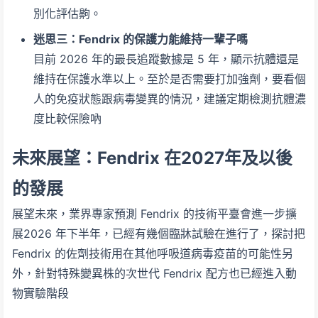
別化評估齁。
迷思三：Fendrix 的保護力能維持一輩子嗎
目前 2026 年的最長追蹤數據是 5 年，顯示抗體還是
維持在保護水準以上。至於是否需要打加強劑，要看個
人的免疫狀態跟病毒變異的情況，建議定期檢測抗體濃
度比較保險吶
未來展望：Fendrix 在2027年及以後
的發展
展望未來，業界專家預測 Fendrix 的技術平臺會進一步擴
展2026 年下半年，已經有幾個臨牀試驗在進行了，探討把
Fendrix 的佐劑技術用在其他呼吸道病毒疫苗的可能性另
外，針對特殊變異株的次世代 Fendrix 配方也已經進入動
物實驗階段