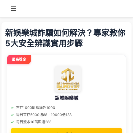
☰
新娛樂城詐騙如何解決？專家教你
5大安全辨識實用步驟
最高獎金
鉅城娛樂城
首存1000即獲額外1000
每日首存5000送88，10000送188
每日流水10萬即送288