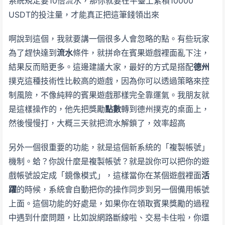
系統規定要10倍流水，那你就要在平臺上累積10000
USDT的投注量，才能真正把這筆錢領出來
啊說到這個，我就要講一個很多人會忽略的點。有些玩家
為了趕快達到
流水
條件，就拼命在賓果遊戲裡面亂下注，
結果反而賠更多。這邊建議大家，最好的方式是搭配
德州
撲克這種技術性比較高的遊戲，因為你可以透過策略來控
制風險，不像純粹的賓果遊戲那樣完全靠運氣。我朋友就
是這樣操作的，他先把獎勵
點數
轉到德州撲克的桌面上，
然後慢慢打，大概三天就把流水解鎖了，效率超高
另外一個很重要的功能，就是這個新系統的「複製帳號」
機制。蛤？你說什麼是複製帳號？就是說你可以把你的遊
戲帳號設定成「鏡像模式」，這樣當你在某個遊戲裡面
活
躍
的時候，系統會自動把你的操作同步到另一個備用帳號
上面。這個功能的好處是，如果你在領取賓果獎勵的過程
中遇到什麼問題，比如說網路斷線啦、交易卡住啦，你還