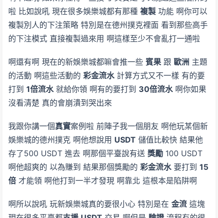
啦 比如說吼 現在很多娛樂城都有那種
複製
功能 啊你可以
複製別人的下注策略 特別是在德州撲克裡面 看到那些高手
的下注模式 直接複製過來用 啊這樣至少不會亂打一通啦
啊還有啊 現在的新娛樂城都嘛會推一些
賓果
跟
歐洲
主題
的活動 啊這些活動的
彩金流水
計算方式又不一樣 有的要
打到
1倍流水
就給你領 啊有的要打到
30倍流水
啊你如果
沒看清楚 真的會崩潰到哭出來
我跟你講一個
真實
案例啦 前陣子我一個朋友 啊他玩某個新
娛樂城的德州撲克 啊他想說用
USDT
儲值比較快 結果他
存了500 USDT 進去 啊那個平臺說有送
獎勵
100 USDT
啊他超爽的 以為賺到 結果那個獎勵的
彩金流水
要打到
15
倍
才能領 啊他打到一半才發現 啊靠北 這根本是陷阱啊
啊所以說吼 玩新娛樂城真的要很小心 特別是在
金流
這塊
現在很多平臺都
支援
USDT
交易 啊但是
驗證
流程有的很