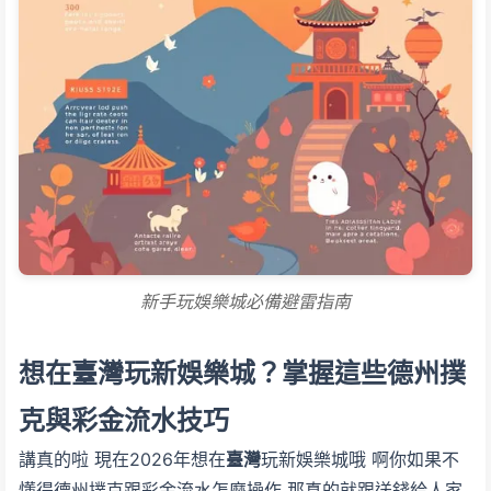
新手玩娛樂城必備避雷指南
想在臺灣玩新娛樂城？掌握這些德州撲
克與彩金流水技巧
講真的啦 現在2026年想在
臺灣
玩新娛樂城哦 啊你如果不
懂得德州撲克跟彩金流水怎麼操作 那真的就跟送錢給人家