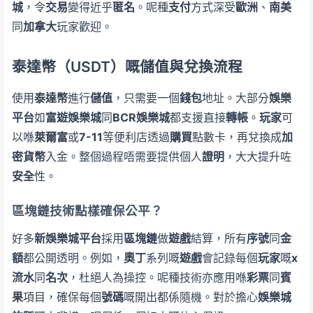
城
，令
交易
變得近乎
匿名
。呢種
支付
方式深受
歐洲
、
南美
同
加拿大
玩家歡迎。
泰達幣
（USDT）嘅
儲值
與
兌換
流程
使用
泰達幣
進行
儲值
，只需要一個
錢包
地址。大部分
娛樂
平台
如
富遊娛樂城
同
BCR娛樂城
都支援直接
轉帳
。
玩家
可
以喺
萊爾富
或
7-11
等便利店透過
購買
點數卡，再兌換成
加
密貨幣
入金。整個過程唔需要提供個人
證明
，大大提升咗
安全
性。
區塊鏈
技術點樣確保
公平
？
好多
新娛樂城平台
採用
區塊鏈
做
遊戲
結算，所有
序號
同
金
額
都公開透明。例如，
奧丁
系列嘅
遊戲
會記錄每個
玩家
嘅
x
流水
同
名次
，杜絕人為操控。呢種技術亦應用喺
彩票
同
賓
果
項目，確保每個
號碼
嘅開出都係隨機。對於擔心
娛樂城