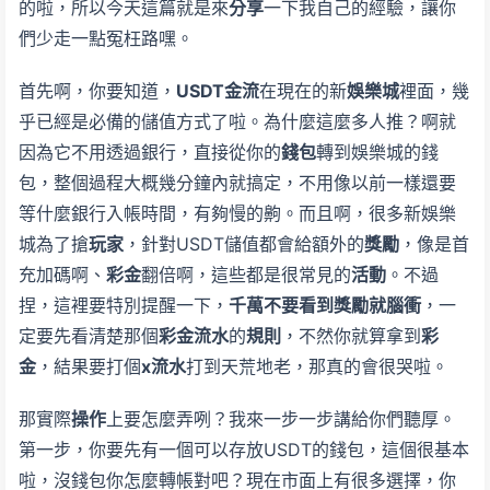
的啦，所以今天這篇就是來
分享
一下我自己的經驗，讓你
們少走一點冤枉路嘿。
首先啊，你要知道，
USDT金流
在現在的新
娛樂城
裡面，幾
乎已經是必備的儲值方式了啦。為什麼這麼多人推？啊就
因為它不用透過銀行，直接從你的
錢包
轉到娛樂城的錢
包，整個過程大概幾分鐘內就搞定，不用像以前一樣還要
等什麼銀行入帳時間，有夠慢的齁。而且啊，很多新娛樂
城為了搶
玩家
，針對USDT儲值都會給額外的
獎勵
，像是首
充加碼啊、
彩金
翻倍啊，這些都是很常見的
活動
。不過
捏，這裡要特別提醒一下，
千萬不要看到獎勵就腦衝
，一
定要先看清楚那個
彩金流水
的
規則
，不然你就算拿到
彩
金
，結果要打個
x流水
打到天荒地老，那真的會很哭啦。
那實際
操作
上要怎麼弄咧？我來一步一步講給你們聽厚。
第一步，你要先有一個可以存放USDT的錢包，這個很基本
啦，沒錢包你怎麼轉帳對吧？現在市面上有很多選擇，你