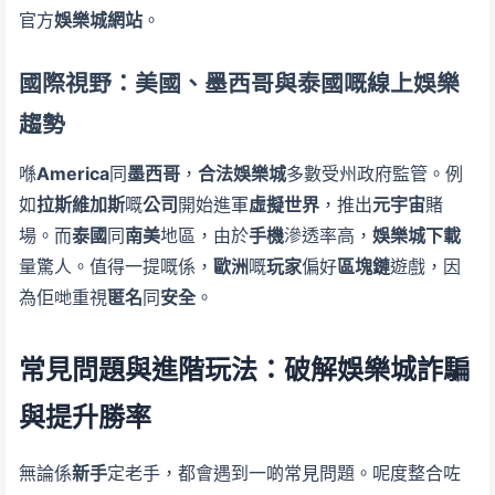
官方
娛樂城網站
。
國際視野：
美國
、
墨西哥
與
泰國
嘅
線上娛樂
趨勢
喺
America
同
墨西哥
，
合法娛樂城
多數受州政府監管。例
如
拉斯維加斯
嘅
公司
開始進軍
虛擬世界
，推出
元宇宙
賭
場。而
泰國
同
南美
地區，由於
手機
滲透率高，
娛樂城下載
量驚人。值得一提嘅係，
歐洲
嘅
玩家
偏好
區塊鏈
遊戲，因
為佢哋重視
匿名
同
安全
。
常見問題與
進階玩法
：破解
娛樂城詐騙
與提升勝率
無論係
新手
定老手，都會遇到一啲常見問題。呢度整合咗