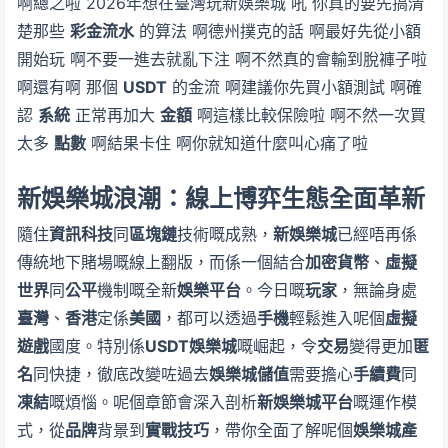
啊總之啦 2026年想在臺灣玩新娛樂城 吼 你真的要先搞清
楚那些
彩金流水
的算法 啊德州撲克的話 啊最好先從小額
開始玩 啊不要一進去就亂下注 啊不然真的會輸到脫褲子啦
啊還有啊 那個
USDT
的金流 啊建議你先買小額測試 啊確
認
系統
正常再加大
金額
啊這樣比較保險啦 啊不然一次買
太多
點數
啊結果卡住 啊你就知道什麼叫心痛了啦
新娛樂城浪潮：
線上博弈
生態全面革新
隨住
資訊科技
同
區塊鏈
技術嘅成熟，
新娛樂城
已經唔再係
傳統地下賭場嘅線上翻版，而係一個結合
加密貨幣
、
虛擬
世界
同
公平
機制嘅全新
娛樂平台
。今日嘅
玩家
，無論身處
臺灣
、
香港
定係
美國
，都可以透過
手機
輕鬆進入呢個
虛擬
遊戲
國度。特別係
USDT娛樂城
嘅崛起，令
交易
變得更加
匿
名
同快捷，徹底改變咗過去
娛樂城儲值
需要擔心
手續費
同
凍結
嘅煩惱。呢個章節會深入剖析
新娛樂城平台
嘅運作模
式，從
品牌
背景到
實戰技巧
，帶你全面了解呢個
娛樂城產