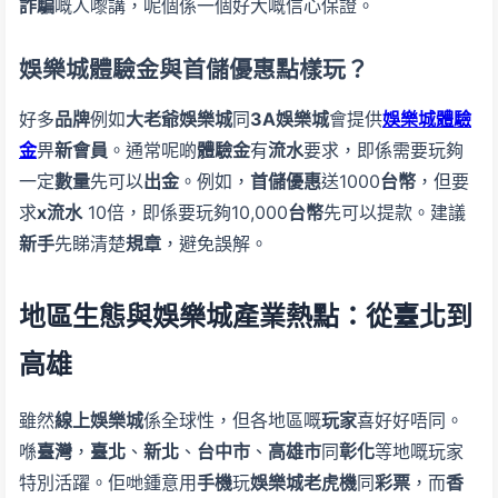
詐騙
嘅人嚟講，呢個係一個好大嘅信心保證。
娛樂城體驗金
與
首儲優惠
點樣玩？
好多
品牌
例如
大老爺娛樂城
同
3A娛樂城
會提供
娛樂城體驗
金
畀
新會員
。通常呢啲
體驗金
有
流水
要求，即係需要玩夠
一定
數量
先可以
出金
。例如，
首儲優惠
送1000
台幣
，但要
求
x流水
10倍，即係要玩夠10,000
台幣
先可以提款。建議
新手
先睇清楚
規章
，避免誤解。
地區生態與
娛樂城產業
熱點：從
臺北
到
高雄
雖然
線上娛樂城
係全球性，但各地區嘅
玩家
喜好好唔同。
喺
臺灣
，
臺北
、
新北
、
台中市
、
高雄市
同
彰化
等地嘅玩家
特別活躍。佢哋鍾意用
手機
玩
娛樂城老虎機
同
彩票
，而
香