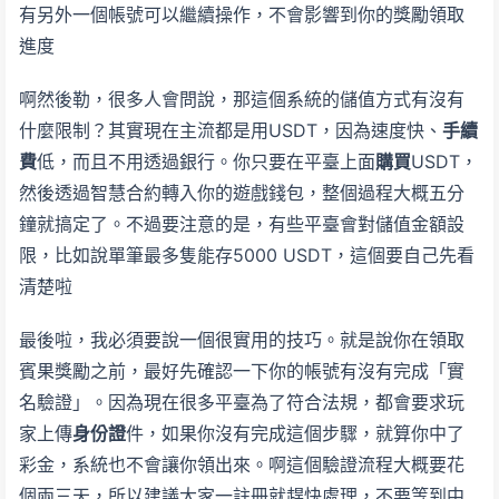
有另外一個帳號可以繼續操作，不會影響到你的獎勵領取
進度
啊然後勒，很多人會問說，那這個系統的儲值方式有沒有
什麼限制？其實現在主流都是用USDT，因為速度快、
手續
費
低，而且不用透過銀行。你只要在平臺上面
購買
USDT，
然後透過智慧合約轉入你的遊戲錢包，整個過程大概五分
鐘就搞定了。不過要注意的是，有些平臺會對儲值金額設
限，比如說單筆最多隻能存5000 USDT，這個要自己先看
清楚啦
最後啦，我必須要說一個很實用的技巧。就是說你在領取
賓果獎勵之前，最好先確認一下你的帳號有沒有完成「實
名驗證」。因為現在很多平臺為了符合法規，都會要求玩
家上傳
身份證
件，如果你沒有完成這個步驟，就算你中了
彩金，系統也不會讓你領出來。啊這個驗證流程大概要花
個兩三天，所以建議大家一註冊就趕快處理，不要等到中