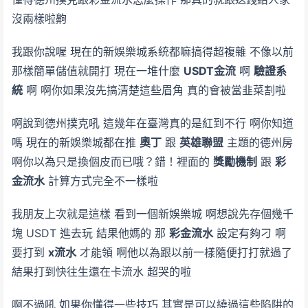
沒兩樣啦齁
我跟你說喔 現在的新娛樂城系統都嘛搞得超複雜 不像以前
那樣簡單儲值就開打 現在一堆什麼
USDT金流
啊
驗證系
統
啊 啊你如果沒先搞清楚這些眉角 真的會被當韭菜割啦
啊說到德州撲克吼 這幾年在臺灣真的是紅到不行 啊你知道
嗎 現在的新娛樂城都在推
奧丁
跟
英雄聯盟
主題的德州房
啊你以為只是換個皮而已哦？錯！裡面的
獎勵機制
跟
彩
金流水
計算方式完全不一樣啦
我朋友上次就是這樣 看到一個新娛樂城 啊想說先存個幾千
塊 USDT 進去玩 結果他媽的 那
彩金流水
設定有夠刁 啊
要打到
x流水
才能領 啊他以為跟以前一樣隨便打打就過了
結果打到快往生還在卡流水 超哭的啦
啊不過吼 如果你懂得一些技巧 其實是可以繞過這些陷阱的