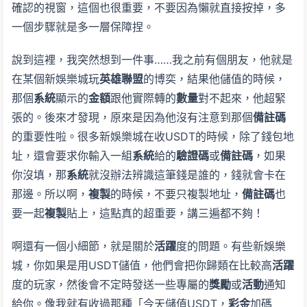
確認的視窗，這個也很重要，不要因為懶就直接按掉，多
一個步驟就是多一層保障捏。
說到這裡，我突然想到一件事……我之前有個朋友，他就是
在某個新娛樂城玩
英雄聯盟
的博奕，結果他儲值的時候，
那個
系統
顯示的
金額
跟他實際轉的
數量
對不起來，他超緊
張的。後來才發現，原來是因為他沒有注意到那個
備註碼
的重要性啦。很多新娛樂城在收USDT的時候，除了錢包地
址，還會要求你輸入一組
系統
給的
驗證碼
或
備註碼
，如果
你沒填，那
系統
就沒辦法辨識這筆錢是誰的，錢就會卡在
那邊。所以啊，
複製
的時候，不要只複製地址，
備註碼
也
要一起
複製
貼上，這點真的超重要，講三遍都不夠！
啊還有一個小細節，就是關於
活躍
度的問題。有些新娛樂
城，你如果是用USDT儲值，他們會把你歸類在比較高
活躍
度的玩家，然後會不定時發送一些專屬的
獎勵
或
活動
通知
給你。像我就有收過那種「今天儲值USDT，
彩金
加碼