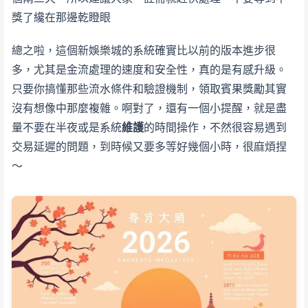
獎了纔在那邊乾瞪眼
總之啦，這個新娛樂城的系統確實比以前的版本進步很
多，尤其是金流處理的速度和安全性，真的是有感升級。
只要你搞懂那些流水條件和驗證機制，領取賓果獎勵其實
沒有想像中那麼複雜。啊對了，還有一個小提醒，就是盡
量不要在半夜或是系統
維護
的時間操作，不然很容易遇到
交易延遲的問題，到時候又要多等好幾個小時，很麻煩捏
～