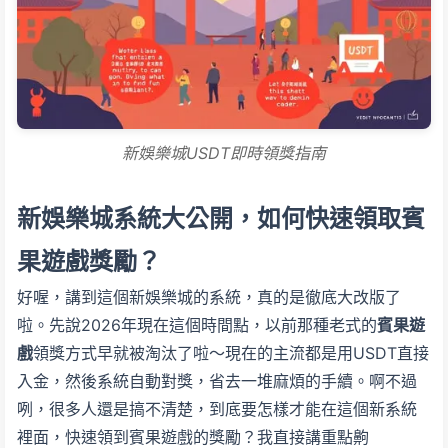
新娛樂城USDT即時領獎指南
新娛樂城系統大公開，如何快速領取賓
果遊戲獎勵？
好喔，講到這個新娛樂城的系統，真的是徹底大改版了
啦。先說2026年現在這個時間點，以前那種老式的
賓果
遊
戲
領獎方式早就被淘汰了啦～現在的主流都是用USDT直接
入金，然後系統自動對獎，省去一堆麻煩的手續。啊不過
咧，很多人還是搞不清楚，到底要怎樣才能在這個新系統
裡面，快速領到賓果遊戲的獎勵？我直接講重點齁