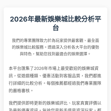
2026年最新娛樂城比較分析平
台
我們的專業團隊致力於為玩家提供最客觀、最全面
的娛樂城比較服務。透過深入分析各大平台的優勢
與特色，幫助您找到最適合的娛樂選擇。
本平台匯集了2026年市場上最受歡迎的娛樂城資
訊，從遊戲種類、優惠活動到客服品質，我們都進
行詳細的比較分析。每個推薦都經過我們專業團隊
的嚴格審核。
我們提供即時更新的娛樂城評比、玩家真實評價以
及最新優惠資訊。無論您是新手還是資深玩家，都